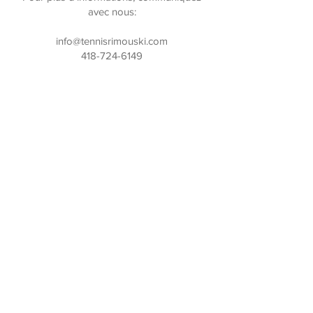
avec nous:
info@tennisrimouski.com
418-724-6149