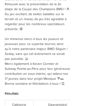
Rimouski avec la présentation de la 2e 
étape de la Coupe des Champions BMO ! 🎾
Du jeu excitant, de belles batailles sur le 
terrain et un niveau de jeu très agréable à 
regarder pour les nombreux spectateurs 
présents. 🤩
Un immense merci à tous les joueurs et 
joueuses pour ce superbe tournoi, ainsi 
qu’à notre partenaire majeur BMO Séguin / 
Szalay, sans qui cet événement ne serait 
pas possible. 🤝
Merci également à Keven Cormier et 
Subway Pointe-au-Père pour leur généreuse 
contribution en sous-marins, qui aidera nos 
17 jeunes dans leur projet Mexique 🌴🌯
Bonne semaine et félicitations à tous ! 👏 
Résultats:
Catégorie
Gagnants(es)